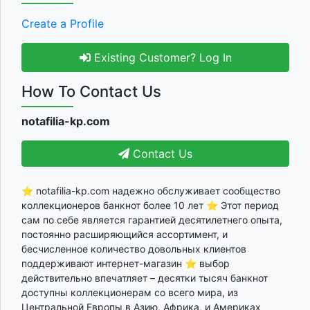
Create a Profile
Existing Customer? Log In
How To Contact Us
notafilia-kp.com
Contact Us
⭐ notafilia-kp.com надежно обслуживает сообщество
коллекционеров банкнот более 10 лет ⭐ Этот период
сам по себе является гарантией десятилетнего опыта,
постоянно расширяющийся ассортимент, и
бесчисленное количество довольных клиентов
поддерживают интернет-магазин ⭐ выбор
действительно впечатляет – десятки тысяч банкнот
доступны коллекционерам со всего мира, из
Центральной Европы в Азию, Африка, и Америках