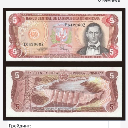
0 Reviews
Грейдинг: