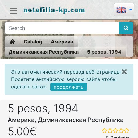
notafilia-kp.com
Home
Catalog
Америка
Доминиканская Республика
5 pesos, 1994
Это автоматический перевод веб-страницы.
Посетите английскую версию сайта чтобы
сделать заказ:
продолжать
5 pesos, 1994
Америка, Доминиканская Республика
5.00€