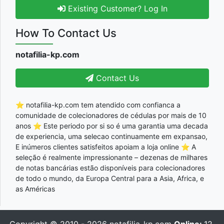
Existing Customer? Log In
How To Contact Us
notafilia-kp.com
Contact Us
⭐ notafilia-kp.com tem atendido com confianca a
comunidade de colecionadores de cédulas por mais de 10
anos ⭐ Este periodo por si so é uma garantia uma decada
de experiencia, uma selecao continuamente em expansao,
E inúmeros clientes satisfeitos apoiam a loja online ⭐ A
seleção é realmente impressionante – dezenas de milhares
de notas bancárias estão disponíveis para colecionadores
de todo o mundo, da Europa Central para a Asia, Africa, e
as Américas
Copyright © 2010 - 2026
notafilia-kp.com
Online:
12,