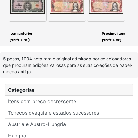
Item anterior
Proximo item
⇐)
⇒
(shift +
(shift +
)
5 pesos, 1994 nota rara e original admirada por colecionadores
que procuram adições valiosas para as suas coleções de papel-
moeda antigo.
Categorias
Itens com preco decrescente
Tchecoslovaquia e estados sucessores
Austria e Austro-Hungria
Hungria