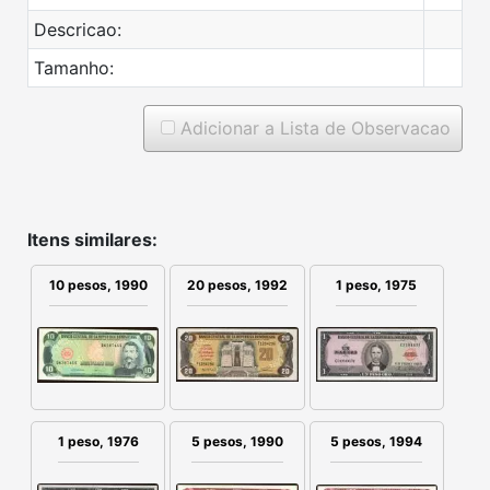
Descricao:
Tamanho:
Adicionar a Lista de Observacao
Itens similares:
10 pesos, 1990
20 pesos, 1992
1 peso, 1975
1 peso, 1976
5 pesos, 1990
5 pesos, 1994