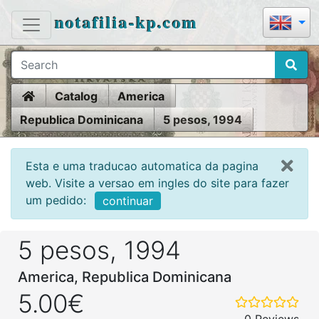
notafilia-kp.com
Home
Catalog
America
Republica Dominicana
5 pesos, 1994
Esta e uma traducao automatica da pagina
web. Visite a versao em ingles do site para fazer
um pedido:
continuar
5 pesos, 1994
America, Republica Dominicana
5.00€