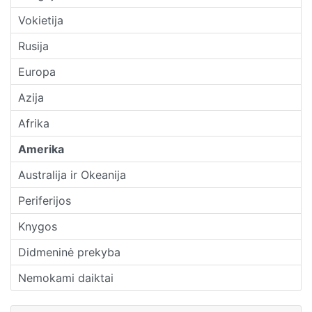
Vokietija
Rusija
Europa
Azija
Afrika
Amerika
Australija ir Okeanija
Periferijos
Knygos
Didmeninė prekyba
Nemokami daiktai