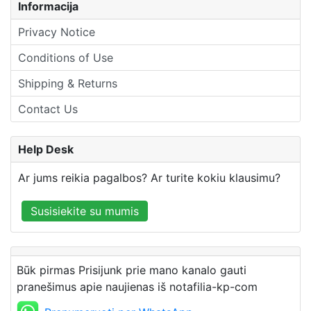
Informacija
Privacy Notice
Conditions of Use
Shipping & Returns
Contact Us
Help Desk
Ar jums reikia pagalbos? Ar turite kokiu klausimu?
Susisiekite su mumis
Būk pirmas Prisijunk prie mano kanalo gauti
pranešimus apie naujienas iš notafilia-kp-com