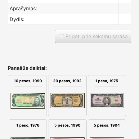
Aprašymas:
Dydis:
Prideti prie sekamu saraso
Panašūs daiktai:
10 pesos, 1990
20 pesos, 1992
1 peso, 1975
1 peso, 1976
5 pesos, 1990
5 pesos, 1994