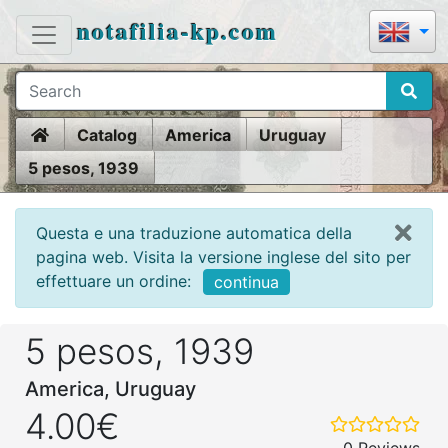
notafilia-kp.com
Home
Catalog
America
Uruguay
5 pesos, 1939
Questa e una traduzione automatica della
pagina web. Visita la versione inglese del sito per
effettuare un ordine:
continua
5 pesos, 1939
America, Uruguay
4.00€