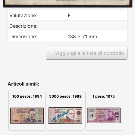
Valutazione:
F
Descrizione:
Dimensione:
138 x 71 mm
Aggiungi alla lista di controllo
Articoli simili:
100 pesos, 1994
5000 pesos, 1989
1 peso, 1975