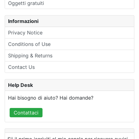
Oggetti gratuiti
Informazioni
Privacy Notice
Conditions of Use
Shipping & Returns
Contact Us
Help Desk
Hai bisogno di aiuto? Hai domande?
Contattaci
Sii il primo iscriviti al mio canale per ricevere avvisi