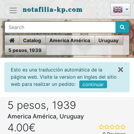
notafilia-kp.com
Home
Catalog
America América
Uruguay
5 pesos, 1939
Esto es una traducción automática de la
página web. Visite la version en ingles del sitio
web para realizar un pedido:
continuar
5 pesos, 1939
America América, Uruguay
4.00€