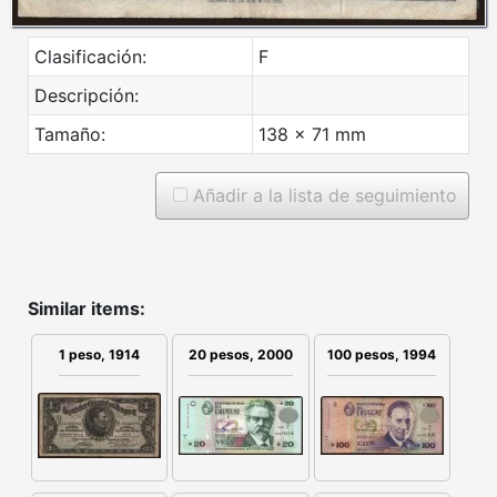
Clasificación:
F
Descripción:
Tamaño:
138 x 71 mm
Añadir a la lista de seguimiento
Similar items:
1 peso, 1914
20 pesos, 2000
100 pesos, 1994