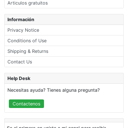
Articulos gratuitos
Información
Privacy Notice
Conditions of Use
Shipping & Returns
Contact Us
Help Desk
Necesitas ayuda? Tienes alguna pregunta?
Contactenos
Se el primero en unirte a mi canal para recibir