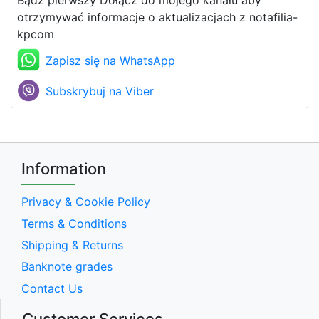
Bądź pierwszy Dołącz do mojego kanału aby
otrzymywać informacje o aktualizacjach z notafilia-
kpcom
Zapisz się na WhatsApp
Subskrybuj na Viber
Information
Privacy & Cookie Policy
Terms & Conditions
Shipping & Returns
Banknote grades
Contact Us
Customer Services