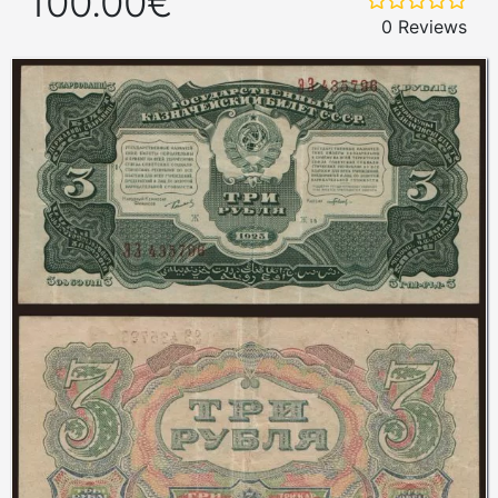
100.00€
0 Reviews