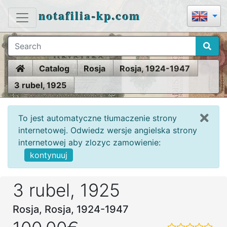
notafilia-kp.com
Home
Catalog
Rosja
Rosja, 1924-1947
3 rubel, 1925
To jest automatyczne tłumaczenie strony
internetowej. Odwiedz wersje angielska strony
internetowej aby zlozyc zamowienie:
kontynuuj
3 rubel, 1925
Rosja, Rosja, 1924-1947