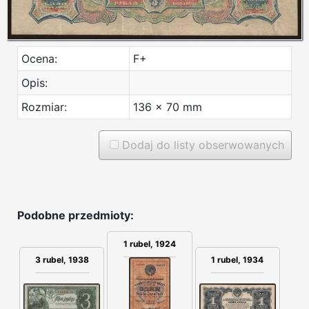
Ocena:
F+
Opis:
Rozmiar:
136 x 70 mm
Dodaj do listy obserwowanych
Podobne przedmioty:
1 rubel, 1924
3 rubel, 1938
1 rubel, 1934