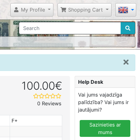
My Profile
Shopping Cart
Help Desk
100.00€
Vai jums vajadzīga
palīdzība? Vai jums ir
0 Reviews
jautājumi?
F+
Sazinieties ar
mums