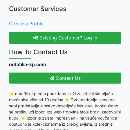
Customer Services
Create a Profile
Existing Customer? Log In
How To Contact Us
notafilia-kp.com
Contact Us
⭐ notafilia-kp.com pouzdano služi zajednici skupljača
novčanica više od 10 godina ⭐ Ovo razdoblje samo po
sebi predstavlja jamstvo desetljeća iskustva, kontinuirano
se proširujući izbor, Iza web trgovine stoje brojni zadovoljni
kupci ⭐ Izbor je zaista impresivan – na tisuće novčanica
dostupno je kolekcionarima iz cijelog svijeta, iz srednje