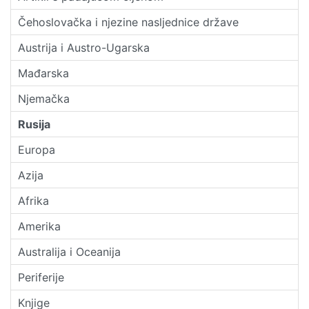
Čehoslovačka i njezine nasljednice države
Austrija i Austro-Ugarska
Mađarska
Njemačka
Rusija
Europa
Azija
Afrika
Amerika
Australija i Oceanija
Periferije
Knjige