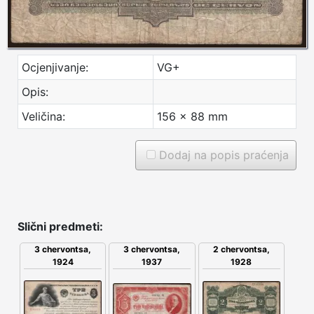
Ocjenjivanje:
VG+
Opis:
Veličina:
156 x 88 mm
Dodaj na popis praćenja
Slični predmeti:
3 chervontsa,
3 chervontsa,
2 chervontsa,
1924
1937
1928