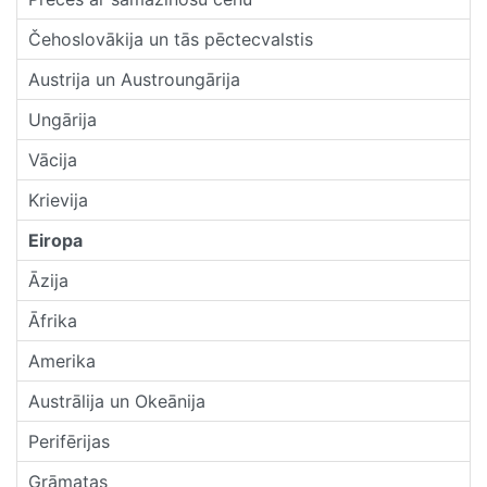
Čehoslovākija un tās pēctecvalstis
Austrija un Austroungārija
Ungārija
Vācija
Krievija
Eiropa
Āzija
Āfrika
Amerika
Austrālija un Okeānija
Perifērijas
Grāmatas