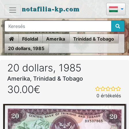
notafilia-kp.com
Home
Főoldal
Amerika
Trinidad & Tobago
20 dollars, 1985
20 dollars, 1985
Amerika, Trinidad & Tobago
30.00€
0 értékelés