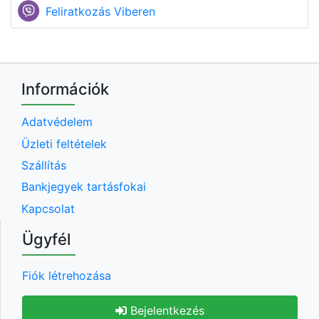
Feliratkozás Viberen
Információk
Adatvédelem
Üzleti feltételek
Szállítás
Bankjegyek tartásfokai
Kapcsolat
Ügyfél
Fiók létrehozása
Bejelentkezés