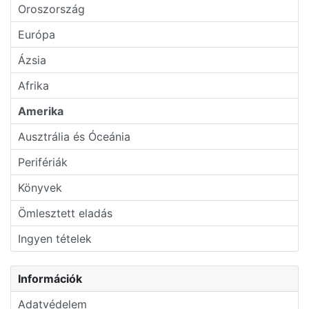
Oroszország
Európa
Ázsia
Afrika
Amerika
Ausztrália és Óceánia
Perifériák
Könyvek
Ömlesztett eladás
Ingyen tételek
Információk
Adatvédelem