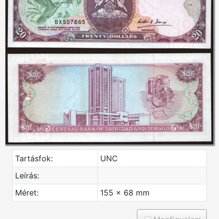
Tartásfok:
UNC
Leírás:
Méret:
155 x 68 mm