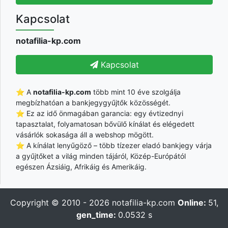
Kapcsolat
notafilia-kp.com
Kapcsolat
⭐ A
notafilia-kp.com
több mint 10 éve szolgálja
megbízhatóan a bankjegygyűjtők közösségét.
⭐ Ez az idő önmagában garancia: egy évtizednyi
tapasztalat, folyamatosan bővülő kínálat és elégedett
vásárlók sokasága áll a webshop mögött.
⭐ A kínálat lenyűgöző – több tízezer eladó bankjegy várja
a gyűjtőket a világ minden tájáról, Közép-Európától
egészen Ázsiáig, Afrikáig és Amerikáig.
Copyright © 2010 - 2026
notafilia-kp.com
Online:
51,
gen_time:
0.0532 s