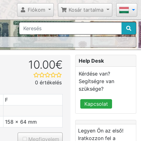
Fiókom
Kosár tartalma
Help Desk
10.00€
Kérdése van?
Segítségre van
0 értékelés
szüksége?
F
Kapcsolat
158 x 64 mm
Legyen Ön az első!
Iratkozzon fel a
Megfigyelem