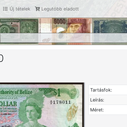
Új tételek
Legutóbb eladott
0
Tartásfok:
Leírás:
Méret: