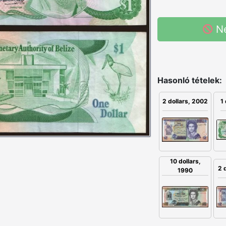
N
Hasonló tételek:
2 dollars, 2002
1 
10 dollars,
2 
1990