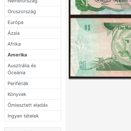
Németország
Oroszország
Európa
Ázsia
Afrika
Amerika
Ausztrália és
Óceánia
Perifériák
Könyvek
Ömlesztett eladás
Ingyen tételek