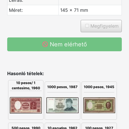
Méret:
145 x 71 mm
Megfigyelem
Nem elérhető
Hasonló tételek:
10 pesos/ 1
1000 pesos, 1987
1000 pesos, 1945
centesimo, 1960
500 pesos, 1990
10 escudos, 1962
100 pesos, 1927