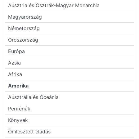
Ausztria és Osztrák-Magyar Monarchia
Magyarország
Németország
Oroszország
Európa
Ázsia
Afrika
Amerika
Ausztrália és Óceánia
Perifériák
Könyvek
Ömlesztett eladás