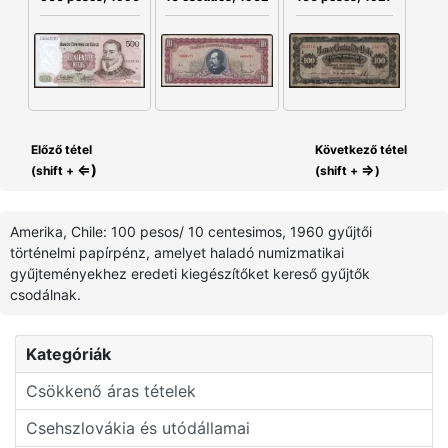
Előző tétel
Következő tétel
⇐)
⇒
(shift +
(shift +
)
Amerika, Chile: 100 pesos/ 10 centesimos, 1960 gyűjtői
történelmi papírpénz, amelyet haladó numizmatikai
gyűjteményekhez eredeti kiegészítőket kereső gyűjtők
csodálnak.
Kategóriák
Csökkenő áras tételek
Csehszlovákia és utódállamai