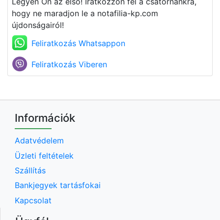
Legyen Ön az első! Iratkozzon fel a csatornánkra,
hogy ne maradjon le a notafilia-kp.com
újdonságairól!
Feliratkozás Whatsappon
Feliratkozás Viberen
Információk
Adatvédelem
Üzleti feltételek
Szállítás
Bankjegyek tartásfokai
Kapcsolat