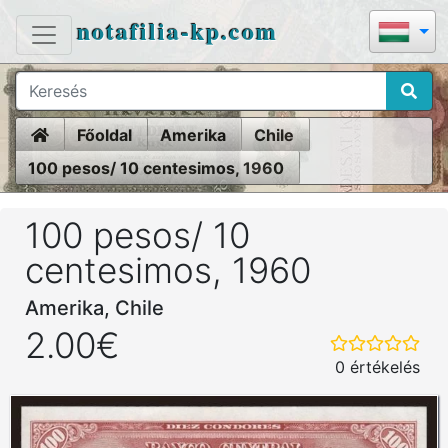
notafilia-kp.com
Home
Főoldal
Amerika
Chile
100 pesos/ 10 centesimos, 1960
100 pesos/ 10
centesimos, 1960
Amerika, Chile
2.00€
0 értékelés