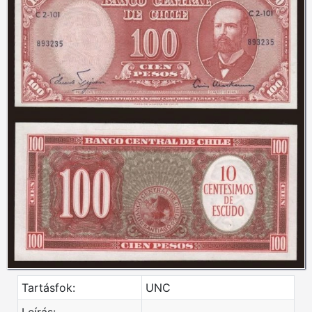
Tartásfok:
UNC
Leírás: