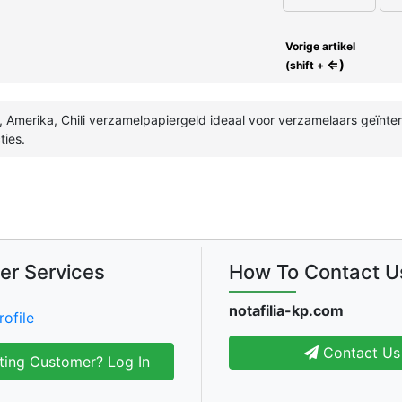
Vorige artikel
⇐)
(shift +
Amerika, Chili verzamelpapiergeld ideaal voor verzamelaars geïntere
ties.
er Services
How To Contact U
notafilia-kp.com
rofile
Contact Us
ting Customer? Log In