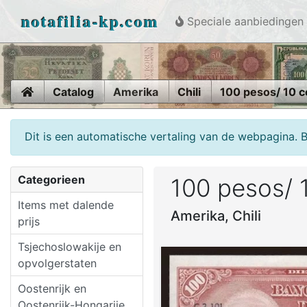
notafilia-kp.com
Speciale aanbiedingen
Home
Catalog
Amerika
Chili
100 pesos/ 10 
Dit is een automatische vertaling van de webpagina. 
Categorieen
100 pesos/ 
Items met dalende
Amerika, Chili
prijs
Tsjechoslowakije en
opvolgerstaten
Oostenrijk en
Oostenrijk-Hongarije