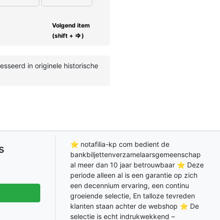
Volgend item
⇒
(shift +
)
sseerd in originele historische
⭐ notafilia-kp com bedient de
s
bankbiljettenverzamelaarsgemeenschap
al meer dan 10 jaar betrouwbaar ⭐ Deze
periode alleen al is een garantie op zich
een decennium ervaring, een continu
groeiende selectie, En talloze tevreden
klanten staan achter de webshop ⭐ De
selectie is echt indrukwekkend –