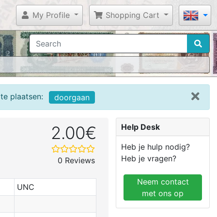
My Profile
Shopping Cart
te plaatsen:
doorgaan
Help Desk
2.00€
Heb je hulp nodig?
Heb je vragen?
0 Reviews
Neem contact
UNC
met ons op