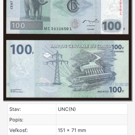
Stav:
UNC(N)
Popis:
Veľkosť:
151 x 71 mm