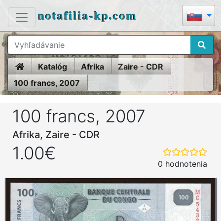
notafilia-kp.com
Home
Katalóg
Afrika
Zaire - CDR
100 francs, 2007
100 francs, 2007
Afrika, Zaire - CDR
1.00€
0 hodnotenia