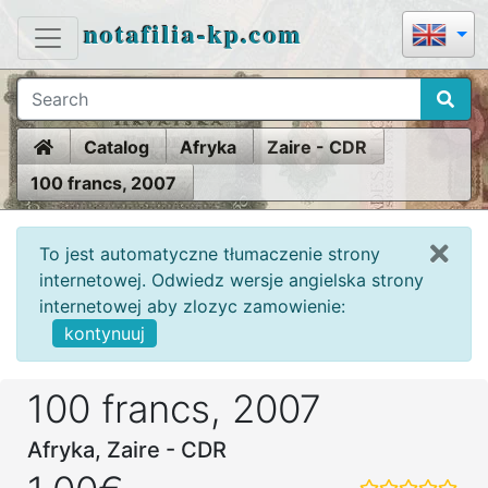
notafilia-kp.com
Home
Catalog
Afryka
Zaire - CDR
100 francs, 2007
To jest automatyczne tłumaczenie strony
internetowej. Odwiedz wersje angielska strony
internetowej aby zlozyc zamowienie:
kontynuuj
100 francs, 2007
Afryka, Zaire - CDR