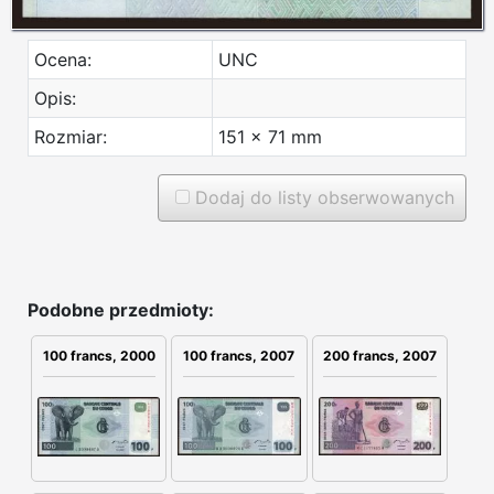
Ocena:
UNC
Opis:
Rozmiar:
151 x 71 mm
Dodaj do listy obserwowanych
Podobne przedmioty:
100 francs, 2007
200 francs, 2007
100 francs, 2000