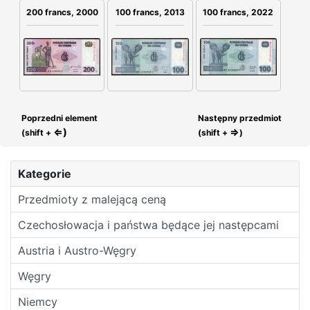
200 francs, 2000
100 francs, 2013
100 francs, 2022
Poprzedni element
Następny przedmiot
⇐)
⇒
(shift +
(shift +
)
Kategorie
Przedmioty z malejącą ceną
Czechosłowacja i państwa będące jej następcami
Austria i Austro-Węgry
Węgry
Niemcy