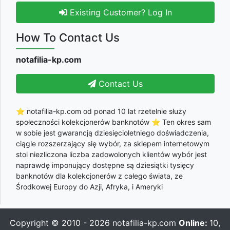
Existing Customer? Log In
How To Contact Us
notafilia-kp.com
Contact Us
⭐ notafilia-kp.com od ponad 10 lat rzetelnie służy
społeczności kolekcjonerów banknotów ⭐ Ten okres sam
w sobie jest gwarancją dziesięcioletniego doświadczenia,
ciągle rozszerzający się wybór, za sklepem internetowym
stoi niezliczona liczba zadowolonych klientów wybór jest
naprawdę imponujący dostępne są dziesiątki tysięcy
banknotów dla kolekcjonerów z całego świata, ze
Środkowej Europy do Azji, Afryka, i Ameryki
Copyright © 2010 - 2026
notafilia-kp.com
Online:
10,