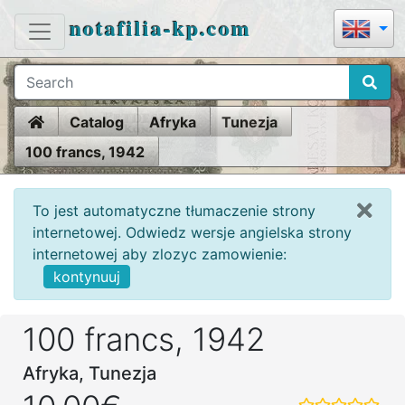
notafilia-kp.com
Home
Catalog
Afryka
Tunezja
100 francs, 1942
To jest automatyczne tłumaczenie strony
internetowej. Odwiedz wersje angielska strony
internetowej aby zlozyc zamowienie:
kontynuuj
100 francs, 1942
Afryka, Tunezja