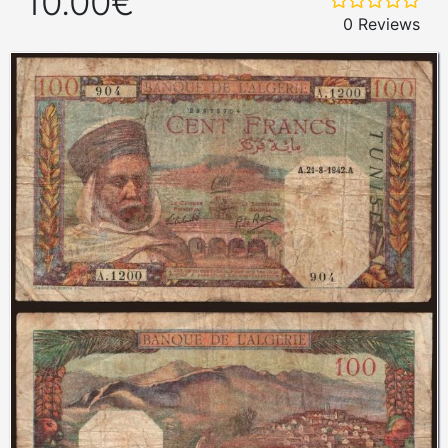
10.00€
0 Reviews