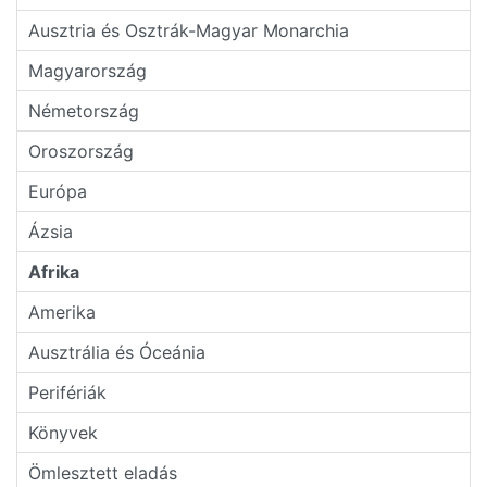
Ausztria és Osztrák-Magyar Monarchia
Magyarország
Németország
Oroszország
Európa
Ázsia
Afrika
Amerika
Ausztrália és Óceánia
Perifériák
Könyvek
Ömlesztett eladás