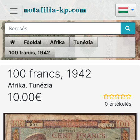
notafilia-kp.com
Home
Főoldal
Afrika
Tunézia
100 francs, 1942
100 francs, 1942
Afrika, Tunézia
10.00€
0 értékelés