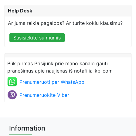
Help Desk
Ar jums reikia pagalbos? Ar turite kokiu klausimu?
Susisiekite su mumis
Būk pirmas Prisijunk prie mano kanalo gauti
pranešimus apie naujienas iš notafilia-kp-com
Prenumeruoti per WhatsApp
Prenumeruokite Viber
Information