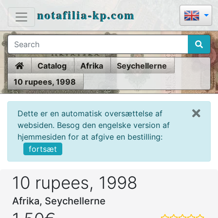
notafilia-kp.com
Home
Catalog
Afrika
Seychellerne
10 rupees, 1998
Dette er en automatisk oversættelse af
websiden. Besog den engelske version af
hjemmesiden for at afgive en bestilling:
fortsæt
10 rupees, 1998
Afrika, Seychellerne