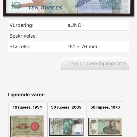
Vurdering:
aUNC+
Beskrivelse:
Størrelse:
151 x 76 mm
Føj til overvågningsliste
Lignende varer:
50 rupees, 2005
50 rupees, 1976
10 rupees, 1954