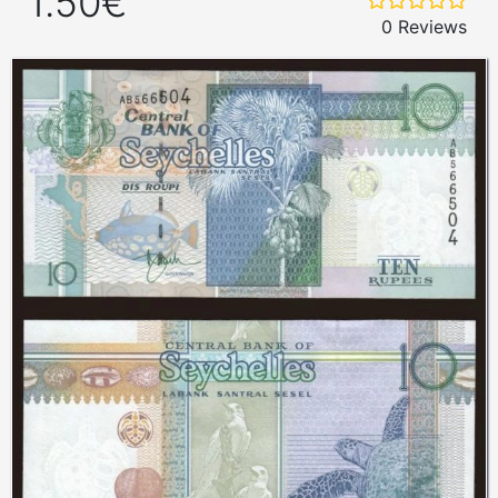
1.50€
0 Reviews