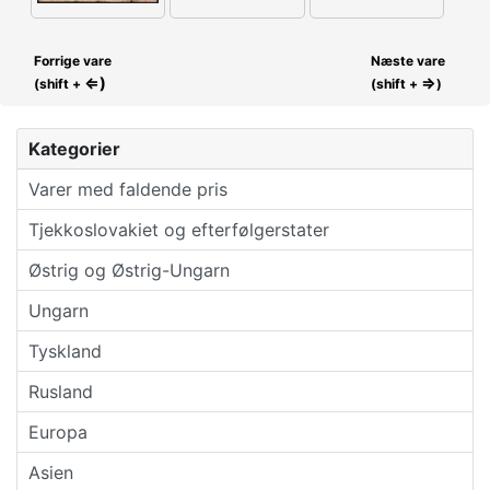
Forrige vare
Næste vare
⇐)
⇒
(shift +
(shift +
)
Kategorier
Varer med faldende pris
Tjekkoslovakiet og efterfølgerstater
Østrig og Østrig-Ungarn
Ungarn
Tyskland
Rusland
Europa
Asien