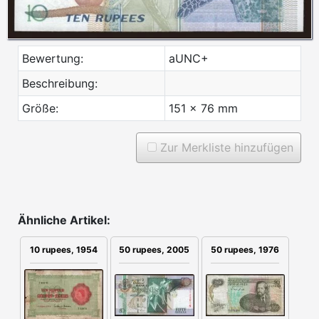
Bewertung:
aUNC+
Beschreibung:
Größe:
151 x 76 mm
Zur Merkliste hinzufügen
Ähnliche Artikel:
50 rupees, 2005
50 rupees, 1976
10 rupees, 1954