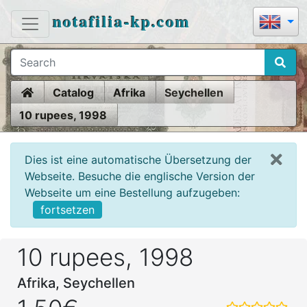
notafilia-kp.com
Home
Catalog
Afrika
Seychellen
10 rupees, 1998
Dies ist eine automatische Übersetzung der
Webseite. Besuche die englische Version der
Webseite um eine Bestellung aufzugeben:
fortsetzen
10 rupees, 1998
Afrika, Seychellen