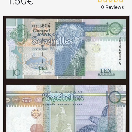
1.50€
0 Reviews