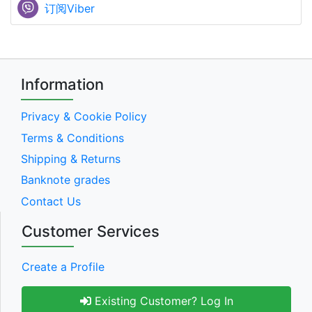
订阅Viber
Information
Privacy & Cookie Policy
Terms & Conditions
Shipping & Returns
Banknote grades
Contact Us
Customer Services
Create a Profile
Existing Customer? Log In