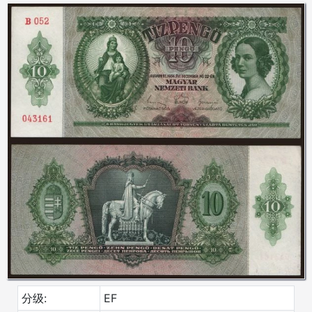
分级:
EF