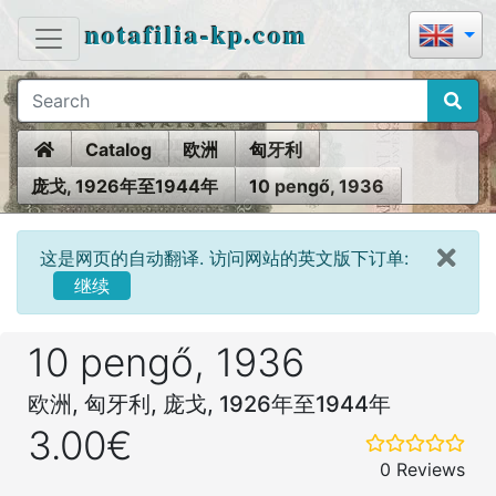
notafilia-kp.com
Home
Catalog
欧洲
匈牙利
庞戈, 1926年至1944年
10 pengő, 1936
这是网页的自动翻译. 访问网站的英文版下订单:
继续
10 pengő, 1936
欧洲, 匈牙利, 庞戈, 1926年至1944年
3.00€
0 Reviews