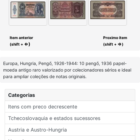
Item anterior
Proximo item
⇐)
⇒
(shift +
(shift +
)
Europa, Hungria, Pengő, 1926-1944: 10 pengő, 1936 papel-
moeda antigo raro valorizado por colecionadores sérios e ideal
para ampliar coleções de notas originais.
Categorias
Itens com preco decrescente
Tchecoslovaquia e estados sucessores
Austria e Austro-Hungria