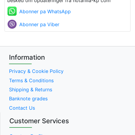
besked om opdateringer fra notafilia-kp com
Abonner pa WhatsApp
Abonner pa Viber
Information
Privacy & Cookie Policy
Terms & Conditions
Shipping & Returns
Banknote grades
Contact Us
Customer Services