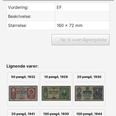
Vurdering:
EF
Beskrivelse:
Størrelse:
160 x 72 mm
Føj til overvågningsliste
Lignende varer:
50 pengő, 1932
10 pengő, 1929
20 pengő, 1930
100 pengő, 1930
20 pengő, 1941
100 pengő, 1944