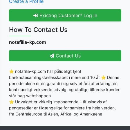
Create a Profile
Existing Customer? Log In
How To Contact Us
notafilia-kp.com
Contact Us
⭐ notafilia-kp.com har pålideligt tjent
banknotesamlingsfællesskabet i mere end 10 år ⭐ Denne
periode alene er en garanti i sig selv et årti af erfaring, en
kontinuerligt voksende udvalg, og utallige tilfredse kunder
står bag webshoppen
⭐ Udvalget er virkelig imponerende – titusindvis af
pengesedler er tilgængelige for samlere fra hele verden,
fra Centraleuropa til Asien, Afrika, og Amerikaene