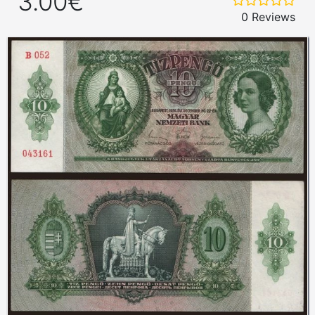
3.00€
0 Reviews