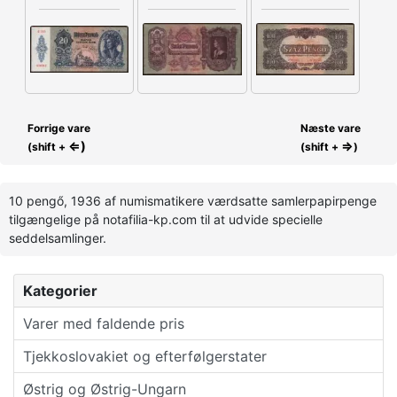
Forrige vare
Næste vare
⇐)
⇒
(shift +
(shift +
)
10 pengő, 1936 af numismatikere værdsatte samlerpapirpenge
tilgængelige på notafilia-kp.com til at udvide specielle
seddelsamlinger.
Kategorier
Varer med faldende pris
Tjekkoslovakiet og efterfølgerstater
Østrig og Østrig-Ungarn