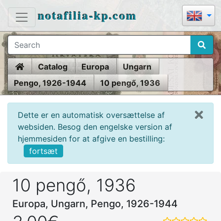
notafilia-kp.com
Home
Catalog
Europa
Ungarn
Pengo, 1926-1944
10 pengő, 1936
Dette er en automatisk oversættelse af
websiden. Besog den engelske version af
hjemmesiden for at afgive en bestilling:
fortsæt
10 pengő, 1936
Europa, Ungarn, Pengo, 1926-1944