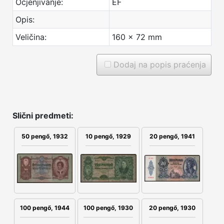
Ocjenjivanje:
EF
Opis:
Veličina:
160 x 72 mm
Dodaj na popis praćenja
Slični predmeti:
50 pengő, 1932
10 pengő, 1929
20 pengő, 1941
100 pengő, 1930
100 pengő, 1944
20 pengő, 1930