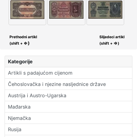
Prethodni artikl
Slijedeci artikl
⇐)
⇒
(shift +
(shift +
)
Kategorije
Artikli s padajućom cijenom
Čehoslovačka i njezine nasljednice države
Austrija i Austro-Ugarska
Mađarska
Njemačka
Rusija