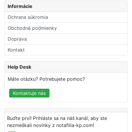
Informácie
Ochrana súkromia
Obchodné podmienky
Doprava
Kontakt
Help Desk
Máte otázku? Potrebujete pomoc?
Kontaktuje nás
Buďte prví! Prihláste sa na náš kanál, aby ste
nezmeškali novinky z notafilia-kp.com!