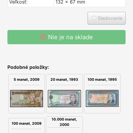
Veľkosť:
132 x 67 mm
Sledovanie
Nie je na sklade
Podobné položky:
5 manat, 2009
20 manat, 1993
100 manat, 1995
10.000 manat,
100 manat, 2009
2000