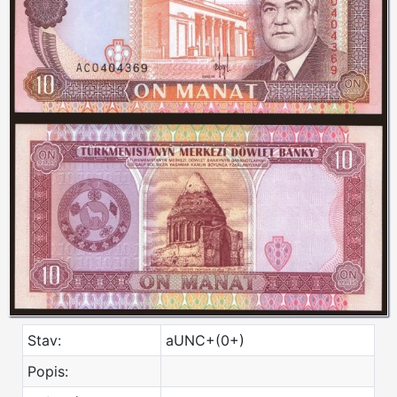
Stav:
aUNC+(0+)
Popis: