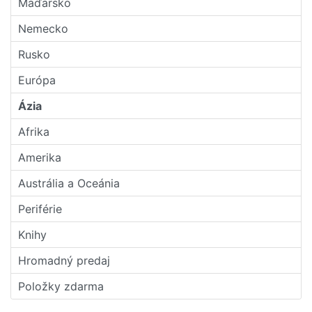
Maďarsko
Nemecko
Rusko
Európa
Ázia
Afrika
Amerika
Austrália a Oceánia
Periférie
Knihy
Hromadný predaj
Položky zdarma