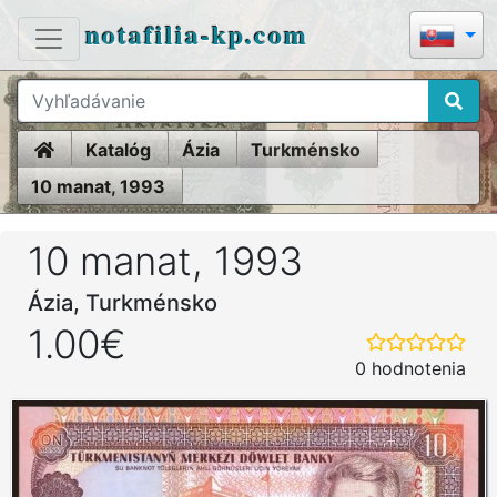
notafilia-kp.com
Home
Katalóg
Ázia
Turkménsko
10 manat, 1993
10 manat, 1993
Ázia, Turkménsko
1.00€
0 hodnotenia