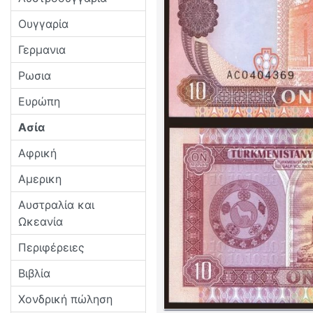
Ουγγαρία
Γερμανια
Ρωσια
Ευρώπη
Ασία
Αφρική
Αμερικη
Αυστραλία και
Ωκεανία
Περιφέρειες
Βιβλία
Χονδρική πώληση