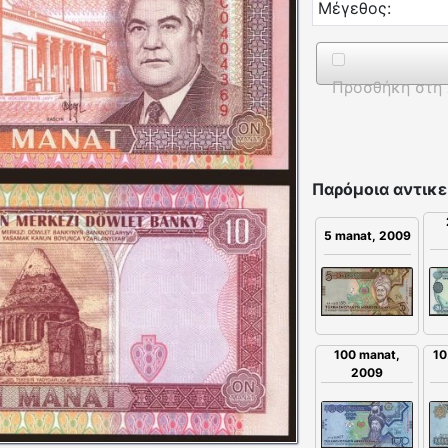
Μέγεθος:
Προσθήκη στη 
Παρόμοια αντικε
5 manat, 2009
10
100 manat,
2009