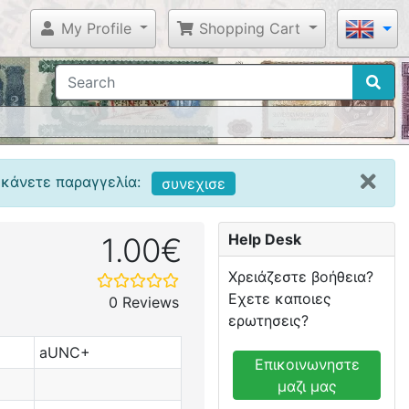
My Profile
Shopping Cart
 κάνετε παραγγελία:
συνεχισε
Help Desk
1.00€
Χρειάζεστε βοήθεια?
Εχετε καποιες
0 Reviews
ερωτησεις?
aUNC+
Επικοινωνηστε
μαζι μας