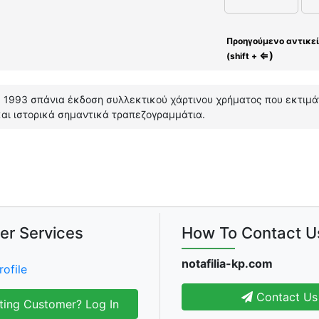
Προηγούμενο αντικε
⇐)
(shift +
, 1993 σπάνια έκδοση συλλεκτικού χάρτινου χρήματος που εκτιμ
και ιστορικά σημαντικά τραπεζογραμμάτια.
er Services
How To Contact U
notafilia-kp.com
rofile
Contact Us
ting Customer? Log In