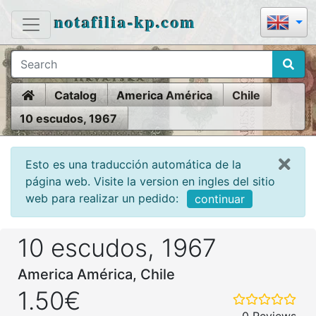
notafilia-kp.com
Home
Catalog
America América
Chile
10 escudos, 1967
Esto es una traducción automática de la
página web. Visite la version en ingles del sitio
web para realizar un pedido:
continuar
10 escudos, 1967
America América, Chile
1.50€