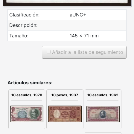
Clasificación:
aUNC+
Descripción:
Tamaño:
145 x 71 mm
Añadir a la lista de seguimiento
Artículos similares:
10 escudos, 1970
10 pesos, 1937
10 escudos, 1962