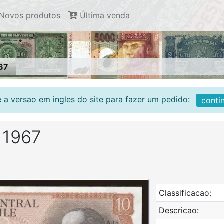
Novos produtos
Última venda
67
 a versao em ingles do site para fazer um pedido:
conti
 1967
Classificacao:
Descricao: