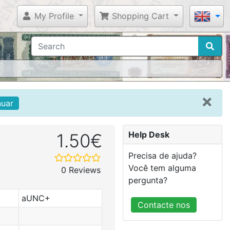
My Profile
Shopping Cart
nuar
Help Desk
1.50€
Precisa de ajuda?
Você tem alguma
0 Reviews
pergunta?
aUNC+
Contacte nos