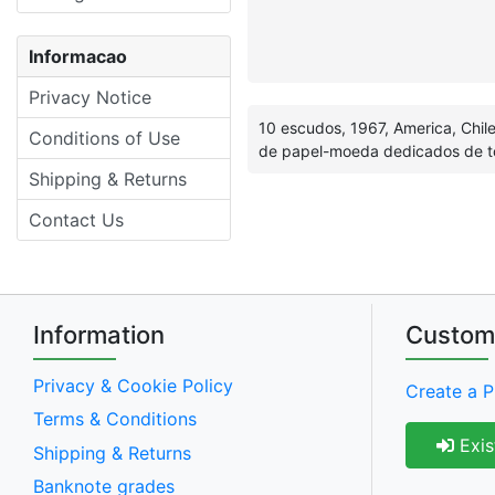
Informacao
Privacy Notice
10 escudos, 1967, America, Chil
Conditions of Use
de papel-moeda dedicados de t
Shipping & Returns
Contact Us
Information
Custom
Privacy & Cookie Policy
Create a P
Terms & Conditions
Exis
Shipping & Returns
Banknote grades