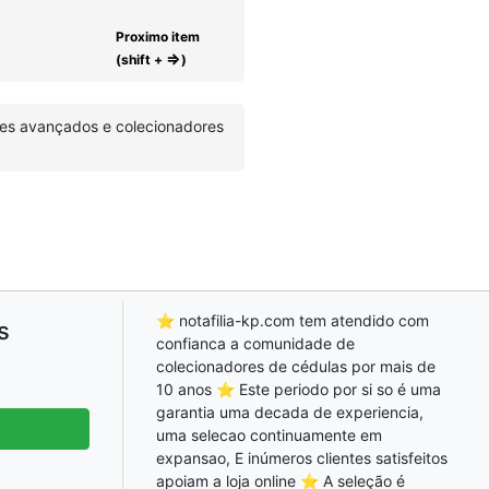
Proximo item
⇒
(shift +
)
res avançados e colecionadores
⭐ notafilia-kp.com tem atendido com
s
confianca a comunidade de
colecionadores de cédulas por mais de
10 anos ⭐ Este periodo por si so é uma
garantia uma decada de experiencia,
uma selecao continuamente em
expansao, E inúmeros clientes satisfeitos
apoiam a loja online ⭐ A seleção é