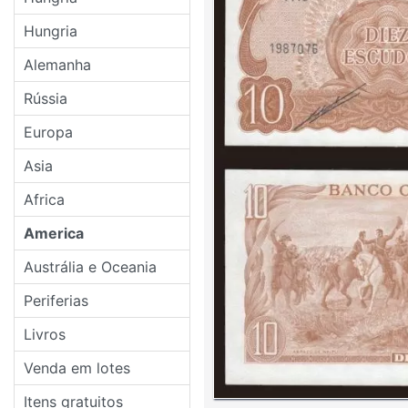
Hungria
Alemanha
Rússia
Europa
Asia
Africa
America
Austrália e Oceania
Periferias
Livros
Venda em lotes
Itens gratuitos