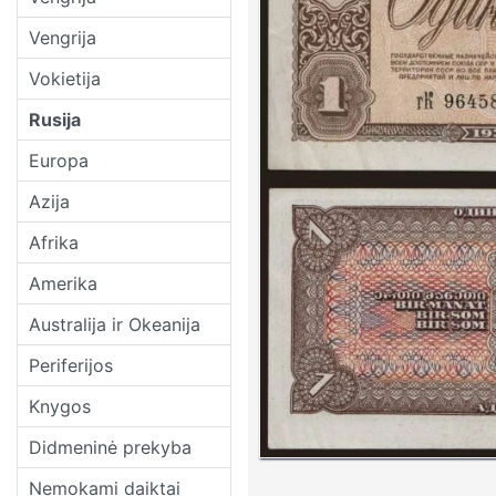
Vengrija
Vokietija
Rusija
Europa
Azija
Afrika
Amerika
Australija ir Okeanija
Periferijos
Knygos
Didmeninė prekyba
Nemokami daiktai