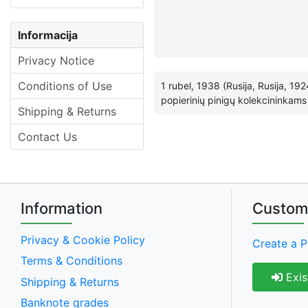
Informacija
Privacy Notice
Conditions of Use
1 rubel, 1938 (Rusija, Rusija, 19
popierinių pinigų kolekcininkams
Shipping & Returns
Contact Us
Information
Custom
Privacy & Cookie Policy
Create a P
Terms & Conditions
Exis
Shipping & Returns
Banknote grades