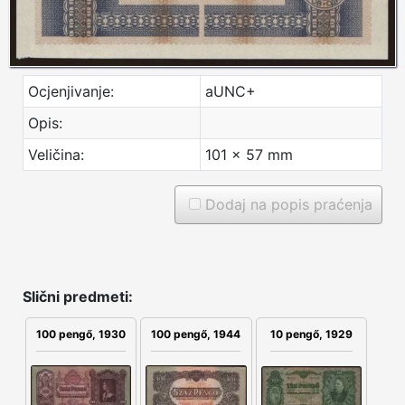
Ocjenjivanje:
aUNC+
Opis:
Veličina:
101 x 57 mm
Dodaj na popis praćenja
Slični predmeti:
100 pengő, 1930
10 pengő, 1929
100 pengő, 1944