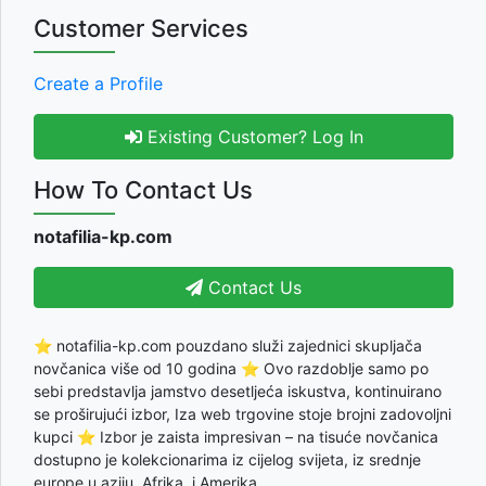
Customer Services
Create a Profile
Existing Customer? Log In
How To Contact Us
notafilia-kp.com
Contact Us
⭐ notafilia-kp.com pouzdano služi zajednici skupljača
novčanica više od 10 godina ⭐ Ovo razdoblje samo po
sebi predstavlja jamstvo desetljeća iskustva, kontinuirano
se proširujući izbor, Iza web trgovine stoje brojni zadovoljni
kupci ⭐ Izbor je zaista impresivan – na tisuće novčanica
dostupno je kolekcionarima iz cijelog svijeta, iz srednje
europe u aziju, Afrika, i Amerika