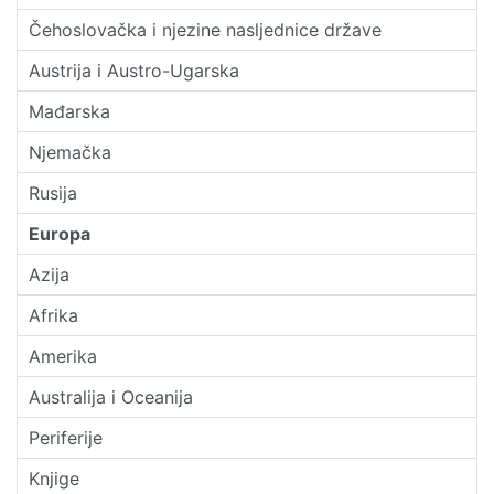
Čehoslovačka i njezine nasljednice države
Austrija i Austro-Ugarska
Mađarska
Njemačka
Rusija
Europa
Azija
Afrika
Amerika
Australija i Oceanija
Periferije
Knjige