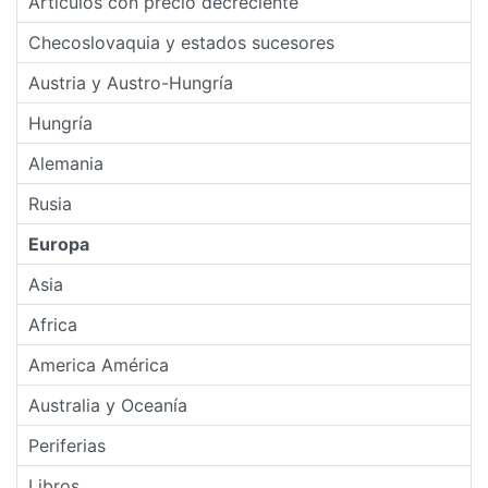
Artículos con precio decreciente
Checoslovaquia y estados sucesores
Austria y Austro-Hungría
Hungría
Alemania
Rusia
Europa
Asia
Africa
America América
Australia y Oceanía
Periferias
Libros