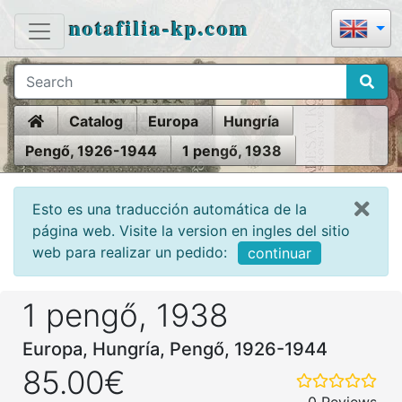
notafilia-kp.com
Home
Catalog
Europa
Hungría
Pengő, 1926-1944
1 pengő, 1938
Esto es una traducción automática de la
página web. Visite la version en ingles del sitio
web para realizar un pedido:
continuar
1 pengő, 1938
Europa, Hungría, Pengő, 1926-1944
85.00€