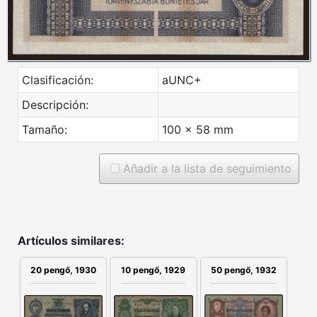
Clasificación:
aUNC+
Descripción:
Tamaño:
100 x 58 mm
Añadir a la lista de seguimiento
Artículos similares:
50 pengő, 1932
20 pengő, 1930
10 pengő, 1929