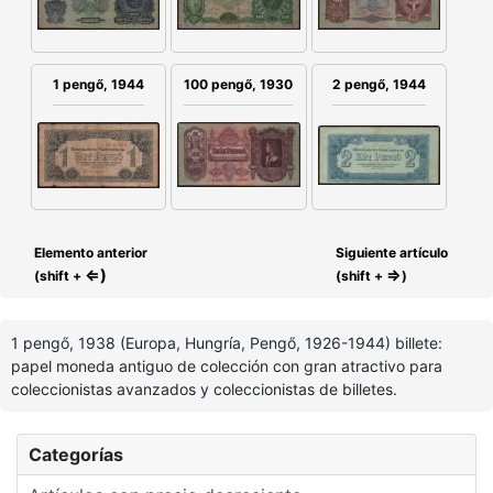
100 pengő, 1930
1 pengő, 1944
2 pengő, 1944
Elemento anterior
Siguiente artículo
⇐)
⇒
(shift +
(shift +
)
1 pengő, 1938 (Europa, Hungría, Pengő, 1926-1944) billete:
papel moneda antiguo de colección con gran atractivo para
coleccionistas avanzados y coleccionistas de billetes.
Categorías