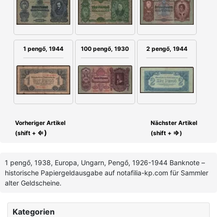
100 pengő, 1930
1 pengő, 1944
2 pengő, 1944
Vorheriger Artikel
Nächster Artikel
⇐)
⇒
(shift +
(shift +
)
1 pengő, 1938, Europa, Ungarn, Pengő, 1926-1944 Banknote –
historische Papiergeldausgabe auf notafilia-kp.com für Sammler
alter Geldscheine.
Kategorien