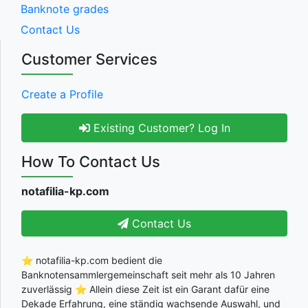
Banknote grades
Contact Us
Customer Services
Create a Profile
Existing Customer? Log In
How To Contact Us
notafilia-kp.com
Contact Us
⭐ notafilia-kp.com bedient die
Banknotensammlergemeinschaft seit mehr als 10 Jahren
zuverlässig ⭐ Allein diese Zeit ist ein Garant dafür eine
Dekade Erfahrung, eine ständig wachsende Auswahl, und