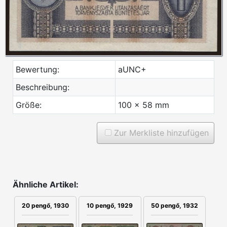
Bewertung:
aUNC+
Beschreibung:
Größe:
100 x 58 mm
Zur Merkliste hinzufügen
Ähnliche Artikel:
50 pengő, 1932
20 pengő, 1930
10 pengő, 1929