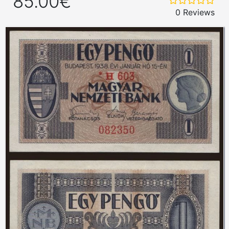
85.00€
0 Reviews