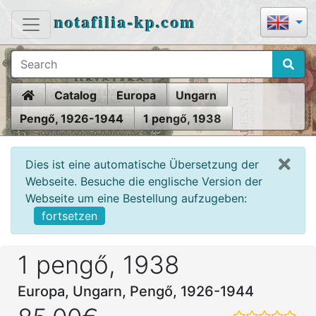
notafilia-kp.com
Home
Catalog
Europa
Ungarn
Pengő, 1926-1944
1 pengő, 1938
Dies ist eine automatische Übersetzung der
Webseite. Besuche die englische Version der
Webseite um eine Bestellung aufzugeben:
fortsetzen
1 pengő, 1938
Europa, Ungarn, Pengő, 1926-1944