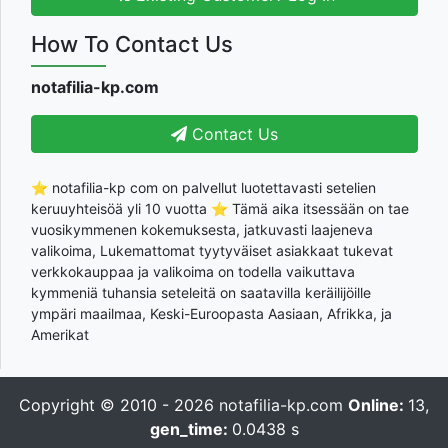
How To Contact Us
notafilia-kp.com
Contact Us
⭐ notafilia-kp com on palvellut luotettavasti setelien
keruuyhteisöä yli 10 vuotta ⭐ Tämä aika itsessään on tae
vuosikymmenen kokemuksesta, jatkuvasti laajeneva
valikoima, Lukemattomat tyytyväiset asiakkaat tukevat
verkkokauppaa ja valikoima on todella vaikuttava
kymmeniä tuhansia seteleitä on saatavilla keräilijöille
ympäri maailmaa, Keski-Euroopasta Aasiaan, Afrikka, ja
Amerikat
Copyright © 2010 - 2026
notafilia-kp.com
Online:
13,
gen_time:
0.0438 s