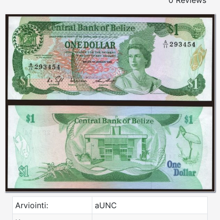
0 Reviews
Arviointi:
aUNC