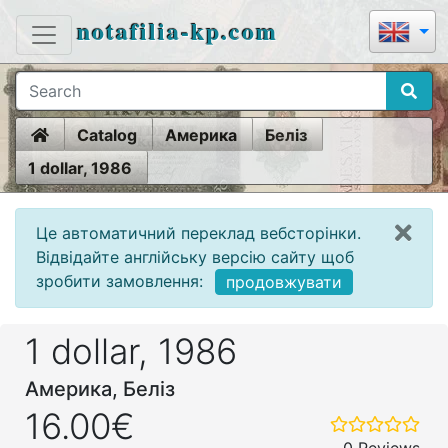
notafilia-kp.com
Home
Catalog
Америка
Беліз
1 dollar, 1986
Це автоматичний переклад вебсторінки.
Відвідайте англійську версію сайту щоб
зробити замовлення:
продовжувати
1 dollar, 1986
Америка, Беліз
16.00€