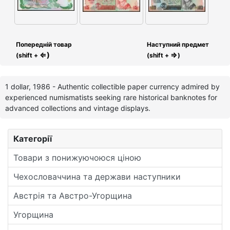
Попередній товар
Наступний предмет
⇐)
⇒
(shift +
(shift +
)
1 dollar, 1986 - Authentic collectible paper currency admired by
experienced numismatists seeking rare historical banknotes for
advanced collections and vintage displays.
Категорії
Товари з понижуючоюся ціною
Чехословаччина та держави наступники
Австрія та Австро-Угорщина
Угорщина