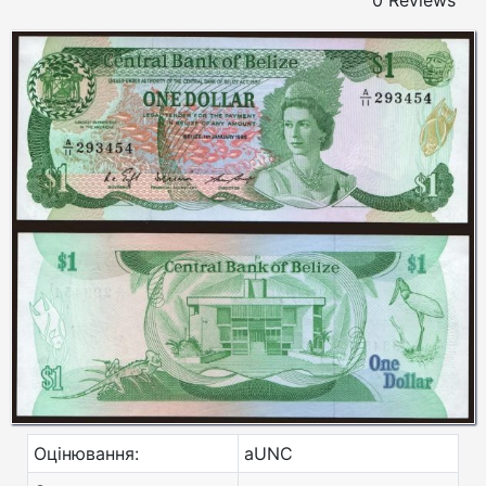
0 Reviews
Оцінювання:
aUNC