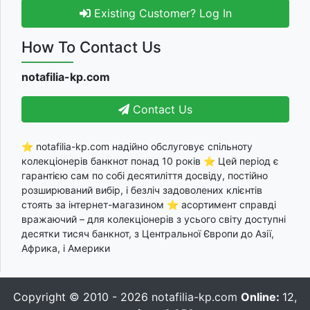
Existing Customer? Log In
How To Contact Us
notafilia-kp.com
Contact Us
⭐ notafilia-kp.com надійно обслуговує спільноту
колекціонерів банкнот понад 10 років ⭐ Цей період є
гарантією сам по собі десятиліття досвіду, постійно
розширюваний вибір, і безліч задоволених клієнтів
стоять за інтернет-магазином ⭐ асортимент справді
вражаючий – для колекціонерів з усього світу доступні
десятки тисяч банкнот, з Центральної Європи до Азії,
Африка, і Америки
Copyright © 2010 - 2026
notafilia-kp.com
Online:
12,