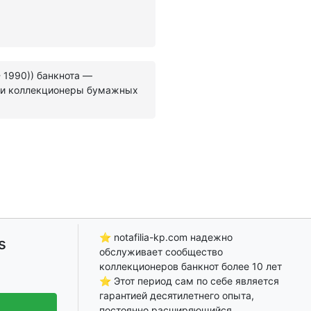
- 1990)) банкнота —
 и коллекционеры бумажных
⭐ notafilia-kp.com надежно
s
обслуживает сообщество
коллекционеров банкнот более 10 лет
⭐ Этот период сам по себе является
гарантией десятилетнего опыта,
постоянно расширяющийся