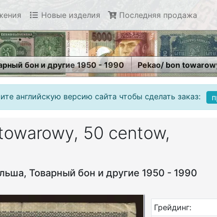
жения
Новые изделия
Последняя продажа
арный бон и другие 1950 - 1990
Pekao/ bon towarowy
ите английскую версию сайта чтобы сделать заказ:
п
towarowy, 50 centow,
льша, Товарный бон и другие 1950 - 1990
Грейдинг: