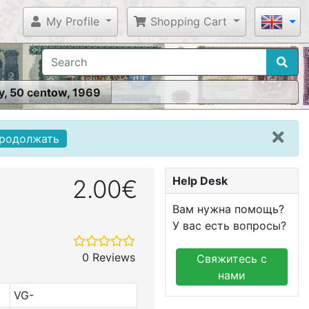
My Profile
Shopping Cart
, 50 centow, 1969
родолжать
Help Desk
2.00€
Вам нужна помощь?
У вас есть вопросы?
0 Reviews
Свяжитесь с
нами
VG-