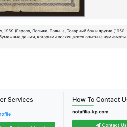
w, 1969 (Европа, Польша, Польша, Товарный бон и другие (1950 
 бумажные деньги, которыми восхищаются опытные нумизматы
er Services
How To Contact U
notafilia-kp.com
rofile
Contact Us