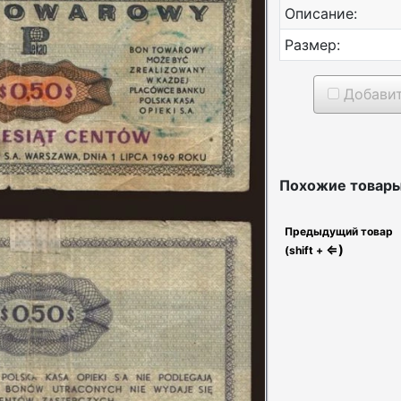
Описание:
Размер:
Добавит
Похожие товары
Предыдущий товар
⇐)
(shift +