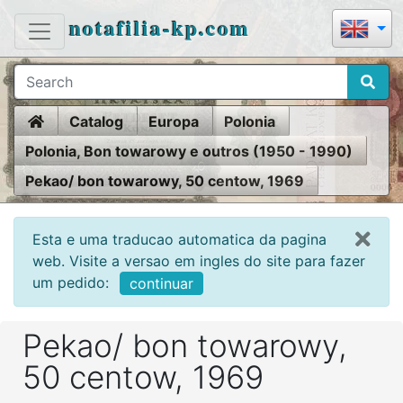
notafilia-kp.com
Home
Catalog
Europa
Polonia
Polonia, Bon towarowy e outros (1950 - 1990)
Pekao/ bon towarowy, 50 centow, 1969
Esta e uma traducao automatica da pagina
web. Visite a versao em ingles do site para fazer
um pedido:
continuar
Pekao/ bon towarowy,
50 centow, 1969