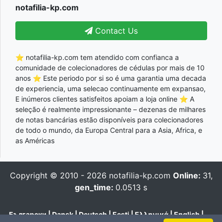
notafilia-kp.com
Contact Us
⭐ notafilia-kp.com tem atendido com confianca a
comunidade de colecionadores de cédulas por mais de 10
anos ⭐ Este periodo por si so é uma garantia uma decada
de experiencia, uma selecao continuamente em expansao,
E inúmeros clientes satisfeitos apoiam a loja online ⭐ A
seleção é realmente impressionante – dezenas de milhares
de notas bancárias estão disponíveis para colecionadores
de todo o mundo, da Europa Central para a Asia, Africa, e
as Américas
Copyright © 2010 - 2026
notafilia-kp.com
Online:
31,
gen_time:
0.0513 s
Български
|
Dansk
|
Deutsch
|
Eesti
|
Ελληνικά
|
English
|