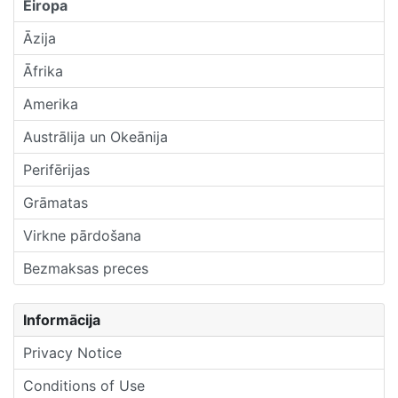
Eiropa
Āzija
Āfrika
Amerika
Austrālija un Okeānija
Perifērijas
Grāmatas
Virkne pārdošana
Bezmaksas preces
Informācija
Privacy Notice
Conditions of Use