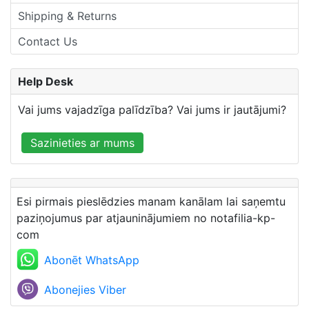
Shipping & Returns
Contact Us
Help Desk
Vai jums vajadzīga palīdzība? Vai jums ir jautājumi?
Sazinieties ar mums
Esi pirmais pieslēdzies manam kanālam lai saņemtu
paziņojumus par atjauninājumiem no notafilia-kp-
com
Abonēt WhatsApp
Abonejies Viber