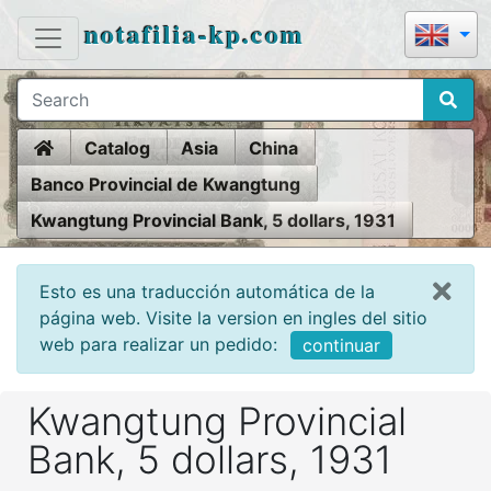
notafilia-kp.com
Home
Catalog
Asia
China
Banco Provincial de Kwangtung
Kwangtung Provincial Bank, 5 dollars, 1931
Esto es una traducción automática de la
página web. Visite la version en ingles del sitio
web para realizar un pedido:
continuar
Kwangtung Provincial
Bank, 5 dollars, 1931