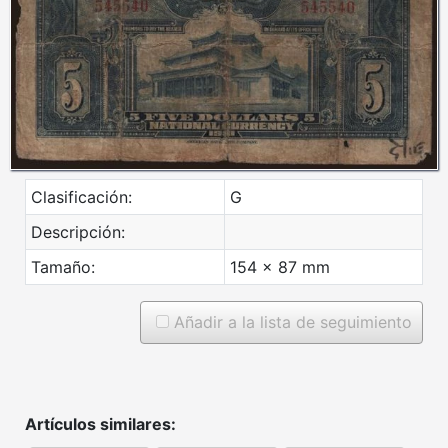
Clasificación:
G
Descripción:
Tamaño:
154 x 87 mm
Añadir a la lista de seguimiento
Artículos similares: