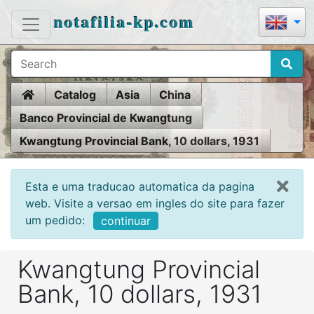
notafilia-kp.com
Home
Catalog
Asia
China
Banco Provincial de Kwangtung
Kwangtung Provincial Bank, 10 dollars, 1931
Esta e uma traducao automatica da pagina
web. Visite a versao em ingles do site para fazer
um pedido:
continuar
Kwangtung Provincial
Bank, 10 dollars, 1931