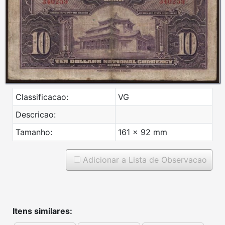
Classificacao:
VG
Descricao:
Tamanho:
161 x 92 mm
Adicionar a Lista de Observacao
Itens similares: