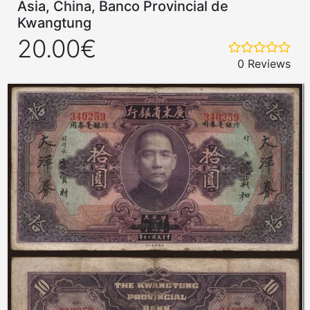
Asia, China, Banco Provincial de
Kwangtung
20.00€
0 Reviews