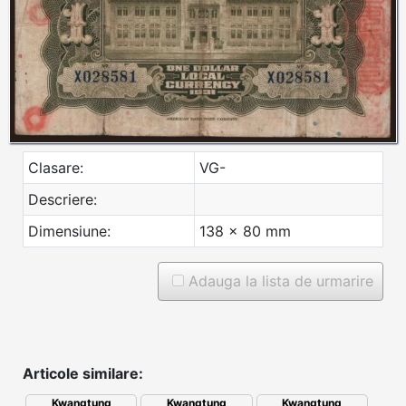
Clasare:
VG-
Descriere:
Dimensiune:
138 x 80 mm
Adauga la lista de urmarire
Articole similare:
Kwangtung
Kwangtung
Kwangtung