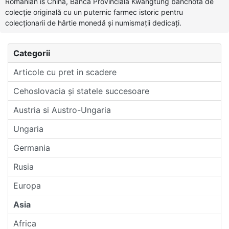
Romanian is China, Banca Provinciala Kwangtung bancnotă de
colecție originală cu un puternic farmec istoric pentru
colecționarii de hârtie monedă și numismații dedicați.
Categorii
Articole cu pret in scadere
Cehoslovacia și statele succesoare
Austria si Austro-Ungaria
Ungaria
Germania
Rusia
Europa
Asia
Africa