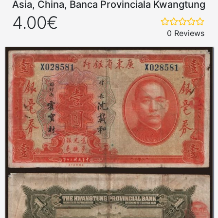
Asia, China, Banca Provinciala Kwangtung
4.00€
0 Reviews