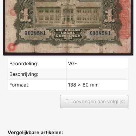
Beoordeling:
VG-
Beschrijving:
Formaat:
138 x 80 mm
Toevoegen aan volglijst
Vergelijkbare artikelen: