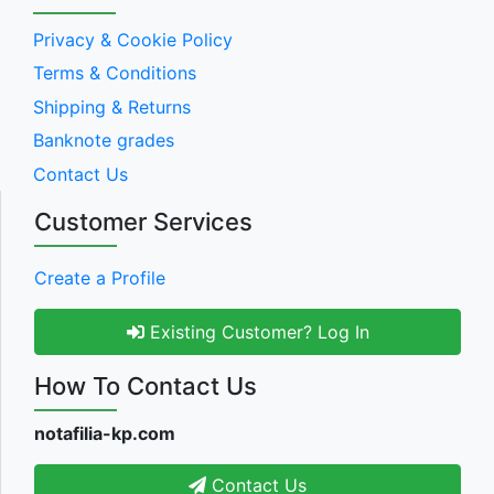
Privacy & Cookie Policy
Terms & Conditions
Shipping & Returns
Banknote grades
Contact Us
Customer Services
Create a Profile
Existing Customer? Log In
How To Contact Us
notafilia-kp.com
Contact Us