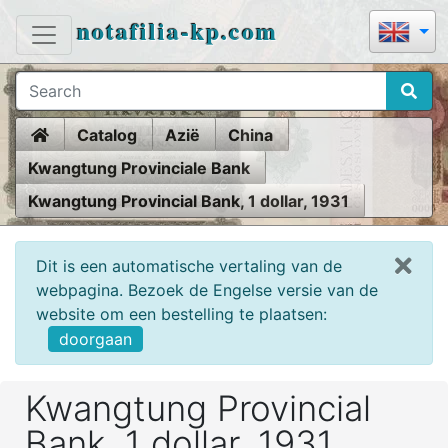
notafilia-kp.com
Home
Catalog
Azië
China
Kwangtung Provinciale Bank
Kwangtung Provincial Bank, 1 dollar, 1931
Dit is een automatische vertaling van de
webpagina. Bezoek de Engelse versie van de
website om een bestelling te plaatsen:
doorgaan
Kwangtung Provincial
Bank, 1 dollar, 1931