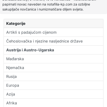
papirnati novac naveden na notafilia-kp.com za ozbiljne
sakupljače novčanica i numizmatičare diljem svijeta.
Kategorije
Artikli s padajućom cijenom
Čehoslovačka i njezine nasljednice države
Austrija i Austro-Ugarska
Mađarska
Njemačka
Rusija
Europa
Azija
Afrika