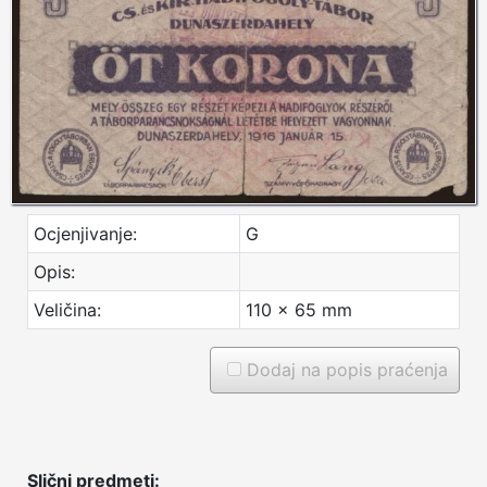
Ocjenjivanje:
G
Opis:
Veličina:
110 x 65 mm
Dodaj na popis praćenja
Slični predmeti: