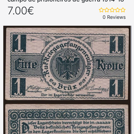
7.00€
0 Reviews