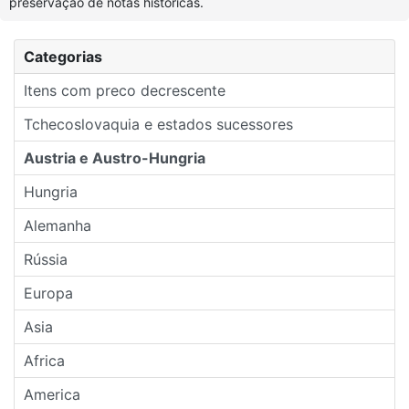
preservação de notas históricas.
Categorias
Itens com preco decrescente
Tchecoslovaquia e estados sucessores
Austria e Austro-Hungria
Hungria
Alemanha
Rússia
Europa
Asia
Africa
America