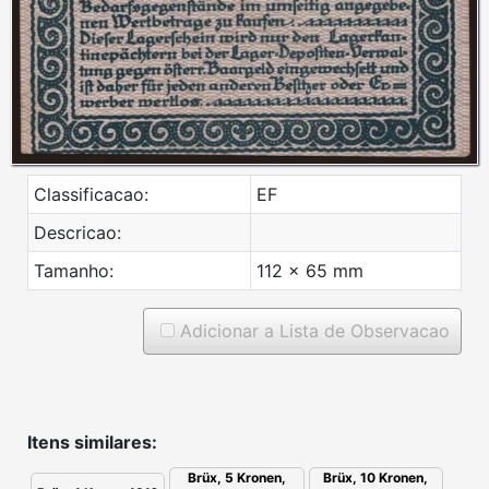
Classificacao:
EF
Descricao:
Tamanho:
112 x 65 mm
Adicionar a Lista de Observacao
Itens similares:
Brüx, 10 Kronen,
Brüx, 5 Kronen,