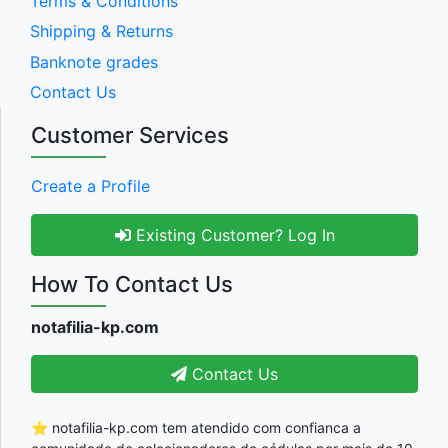
Terms & Conditions
Shipping & Returns
Banknote grades
Contact Us
Customer Services
Create a Profile
Existing Customer? Log In
How To Contact Us
notafilia-kp.com
Contact Us
⭐ notafilia-kp.com tem atendido com confianca a