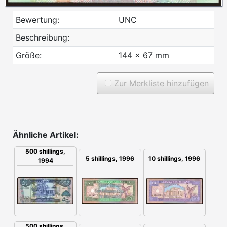
Bewertung:
UNC
Beschreibung:
Größe:
144 x 67 mm
Zur Merkliste hinzufügen
Ähnliche Artikel:
500 shillings,
5 shillings, 1996
10 shillings, 1996
1994
500 shillings,