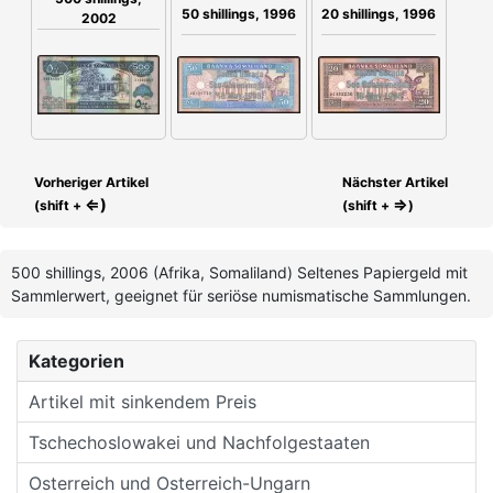
50 shillings, 1996
20 shillings, 1996
2002
Vorheriger Artikel
Nächster Artikel
⇐)
⇒
(shift +
(shift +
)
500 shillings, 2006 (Afrika, Somaliland) Seltenes Papiergeld mit
Sammlerwert, geeignet für seriöse numismatische Sammlungen.
Kategorien
Artikel mit sinkendem Preis
Tschechoslowakei und Nachfolgestaaten
Osterreich und Osterreich-Ungarn