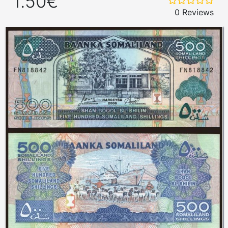
1.50€
0 Reviews