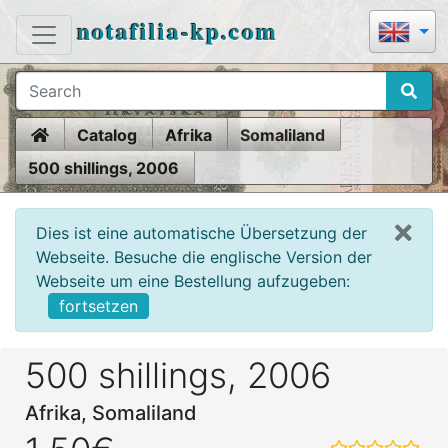
notafilia-kp.com
Home
Catalog
Afrika
Somaliland
500 shillings, 2006
Dies ist eine automatische Übersetzung der
Webseite. Besuche die englische Version der
Webseite um eine Bestellung aufzugeben:
fortsetzen
500 shillings, 2006
Afrika, Somaliland