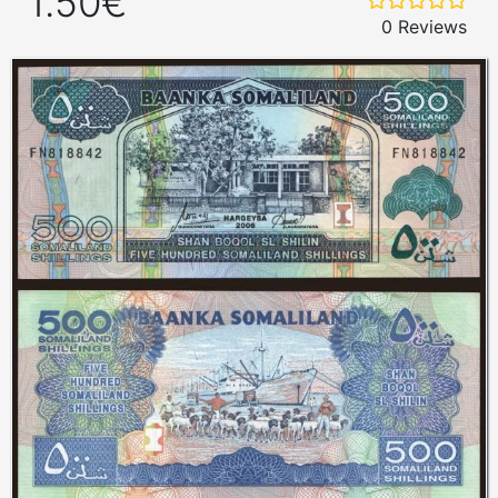
1.50€
0 Reviews