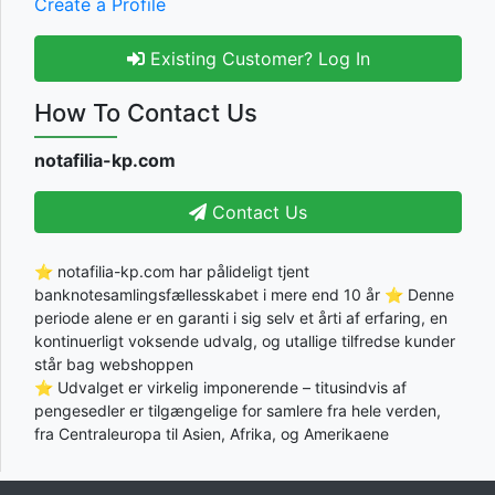
Create a Profile
Existing Customer? Log In
How To Contact Us
notafilia-kp.com
Contact Us
⭐ notafilia-kp.com har pålideligt tjent
banknotesamlingsfællesskabet i mere end 10 år ⭐ Denne
periode alene er en garanti i sig selv et årti af erfaring, en
kontinuerligt voksende udvalg, og utallige tilfredse kunder
står bag webshoppen
⭐ Udvalget er virkelig imponerende – titusindvis af
pengesedler er tilgængelige for samlere fra hele verden,
fra Centraleuropa til Asien, Afrika, og Amerikaene