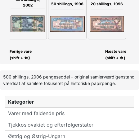
50 shillings, 1996
20 shillings, 1996
2002
Forrige vare
Næste vare
⇐)
⇒
(shift +
(shift +
)
500 shillings, 2006 pengeseddel – original samlerværdigenstand
værdsat af samlere fokuseret på historiske papirpenge.
Kategorier
Varer med faldende pris
Tjekkoslovakiet og efterfølgerstater
Østrig og Østrig-Ungarn