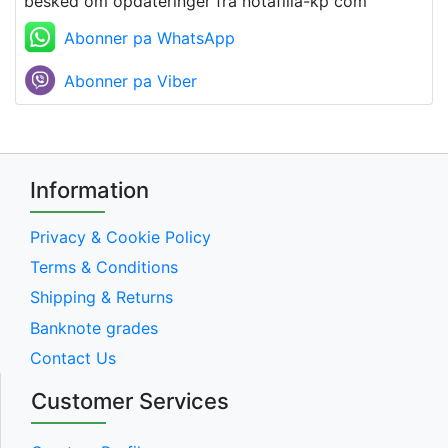
besked om opdateringer fra notafilia-kp com
Abonner pa WhatsApp
Abonner pa Viber
Information
Privacy & Cookie Policy
Terms & Conditions
Shipping & Returns
Banknote grades
Contact Us
Customer Services