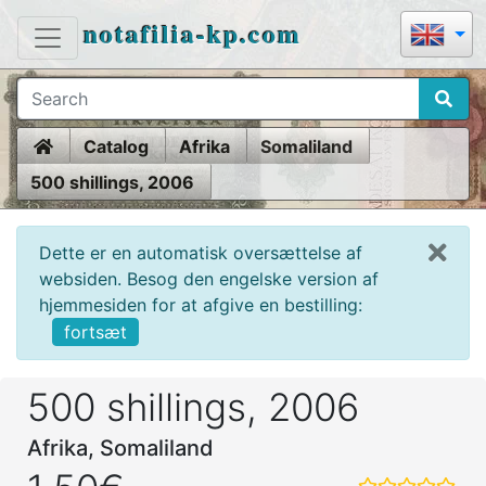
notafilia-kp.com
Home
Catalog
Afrika
Somaliland
500 shillings, 2006
Dette er en automatisk oversættelse af
websiden. Besog den engelske version af
hjemmesiden for at afgive en bestilling:
fortsæt
500 shillings, 2006
Afrika, Somaliland