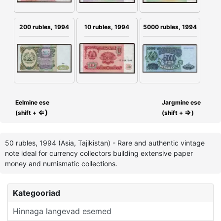
200 rubles, 1994
10 rubles, 1994
5000 rubles, 1994
Eelmine ese
Jargmine ese
⇐)
⇒
(shift +
(shift +
)
50 rubles, 1994 (Asia, Tajikistan) - Rare and authentic vintage
note ideal for currency collectors building extensive paper
money and numismatic collections.
Kategooriad
Hinnaga langevad esemed