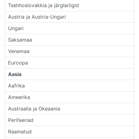
Tsehhoslovakkia ja järglariigid
Austria ja Austria-Ungari
Ungari
Saksamaa
Venemaa
Euroopa
Aasia
Aafrika
Ameerika
Austraalia ja Okeaania
Perifeeriad
Raamatud