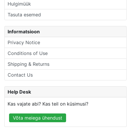
Hulgimüük
Tasuta esemed
Informatsioon
Privacy Notice
Conditions of Use
Shipping & Returns
Contact Us
Help Desk
Kas vajate abi? Kas teil on küsimusi?
Võta meiega ühendust