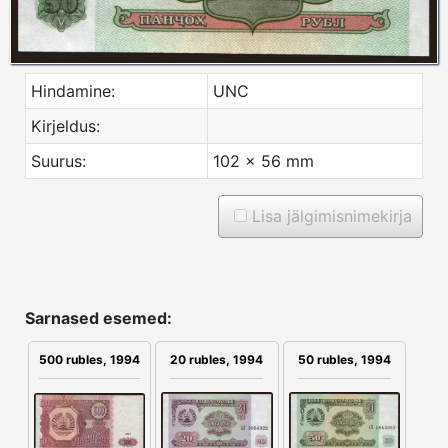
Hindamine:
UNC
Kirjeldus:
Suurus:
102 x 56 mm
Lisa jälgimisnimekirja
Sarnased esemed:
500 rubles, 1994
20 rubles, 1994
50 rubles, 1994