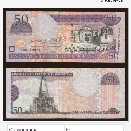
0 Reviews
Оцінювання:
F-