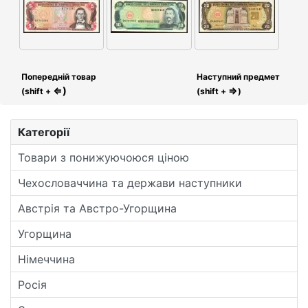
Попередній товар
Наступний предмет
⇐)
⇒
(shift +
(shift +
)
Категорії
Товари з понижуючоюся ціною
Чехословаччина та держави наступники
Австрія та Австро-Угорщина
Угорщина
Німеччина
Росія