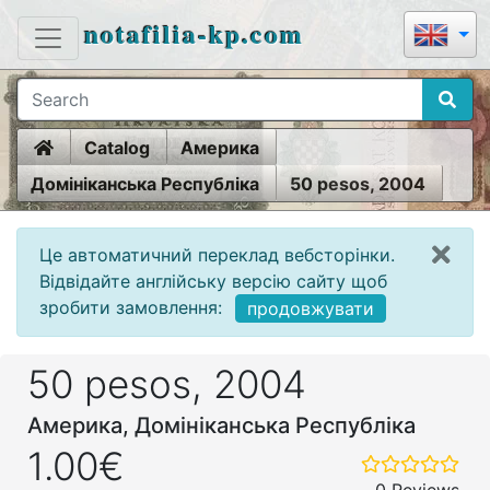
notafilia-kp.com
Home
Catalog
Америка
Домініканська Республіка
50 pesos, 2004
Це автоматичний переклад вебсторінки.
Відвідайте англійську версію сайту щоб
зробити замовлення:
продовжувати
50 pesos, 2004
Америка, Домініканська Республіка
1.00€