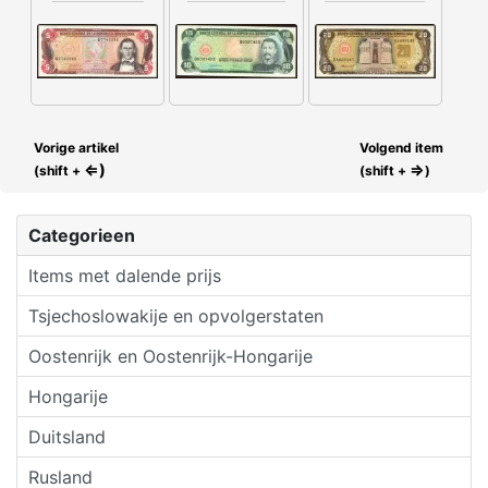
Vorige artikel
Volgend item
⇐)
⇒
(shift +
(shift +
)
Categorieen
Items met dalende prijs
Tsjechoslowakije en opvolgerstaten
Oostenrijk en Oostenrijk-Hongarije
Hongarije
Duitsland
Rusland