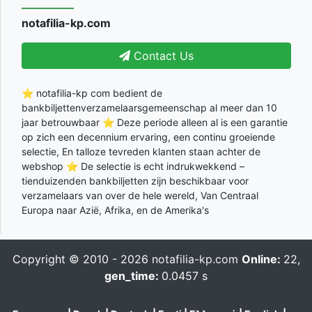
notafilia-kp.com
Contact Us
⭐ notafilia-kp com bedient de
bankbiljettenverzamelaarsgemeenschap al meer dan 10
jaar betrouwbaar ⭐ Deze periode alleen al is een garantie
op zich een decennium ervaring, een continu groeiende
selectie, En talloze tevreden klanten staan achter de
webshop ⭐ De selectie is echt indrukwekkend –
tienduizenden bankbiljetten zijn beschikbaar voor
verzamelaars van over de hele wereld, Van Centraal
Europa naar Azië, Afrika, en de Amerika's
Copyright © 2010 - 2026
notafilia-kp.com
Online:
22,
gen_time:
0.0457 s