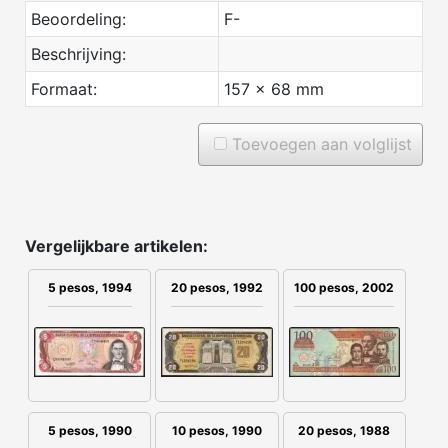
Beoordeling:
F-
Beschrijving:
Formaat:
157 x 68 mm
Toevoegen aan volglijst
Vergelijkbare artikelen:
20 pesos, 1992
100 pesos, 2002
5 pesos, 1994
5 pesos, 1990
10 pesos, 1990
20 pesos, 1988