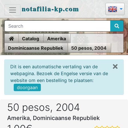
notafilia-kp.com
Home
Catalog
Amerika
Dominicaanse Republiek
50 pesos, 2004
Dit is een automatische vertaling van de
webpagina. Bezoek de Engelse versie van de
website om een bestelling te plaatsen:
doorgaan
50 pesos, 2004
Amerika, Dominicaanse Republiek