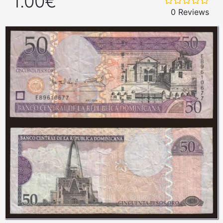
1.00€
0 Reviews