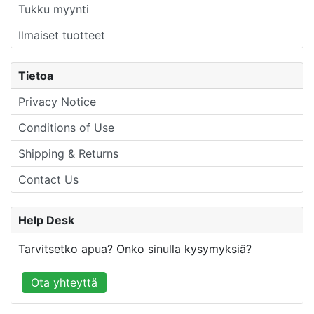
Tukku myynti
Ilmaiset tuotteet
Tietoa
Privacy Notice
Conditions of Use
Shipping & Returns
Contact Us
Help Desk
Tarvitsetko apua? Onko sinulla kysymyksiä?
Ota yhteyttä