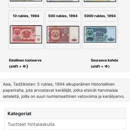
10 rubles, 1994
500 rubles, 1994
5000 rubles, 1994
Edellinen tuotearve
Seuraava kohde
⇐)
⇒
(shift +
(shift +
)
Asia, Tadžikistan: 5 rubles, 1994 alkuperäinen historiallinen
paperiraha, jota arvostavat keräilijät, jotka etsivät harvinaisia
seteleitä, joilla on suuri numismaattinen vetovoima ja keräilyarvo.
Kategoriat
Tuotteet hintalaskulla