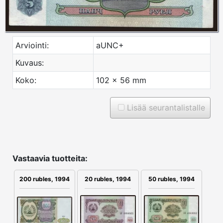
Arviointi:
aUNC+
Kuvaus:
Koko:
102 x 56 mm
Lisää seurantalistalle
Vastaavia tuotteita:
200 rubles, 1994
20 rubles, 1994
50 rubles, 1994