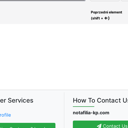
Poprzedni element
⇐)
(shift +
er Services
How To Contact U
notafilia-kp.com
rofile
Contact Us