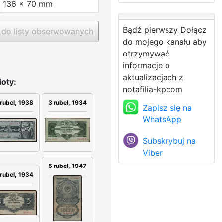
136 x 70 mm
Bądź pierwszy Dołącz
do listy obserwowanych
do mojego kanału aby
otrzymywać
informacje o
aktualizacjach z
oty:
notafilia-kpcom
3 rubel, 1934
 rubel, 1938
Zapisz się na
WhatsApp
Subskrybuj na
Viber
5 rubel, 1947
 rubel, 1934