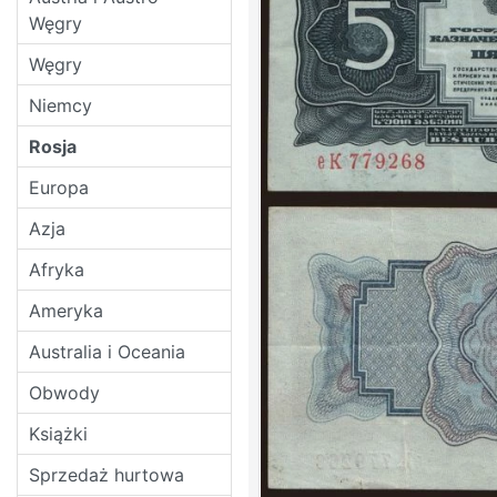
Węgry
Węgry
Niemcy
Rosja
Europa
Azja
Afryka
Ameryka
Australia i Oceania
Obwody
Książki
Sprzedaż hurtowa