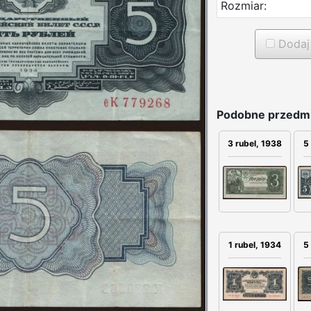
Rozmiar:
Dodaj 
Podobne przedmi
3 rubel, 1938
5
1 rubel, 1934
5